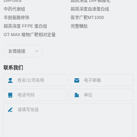
DIA-Ultra
超高深度 DIA·磷酸化
中药代谢组
超高深度血液蛋白组
半胱氨酸修饰
医学广靶MT1000
超高深度 FFPE 蛋白组
完整糖肽
GT-MAX 植物广靶相对定量
友情链接
联系我们