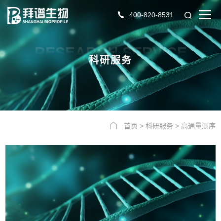
400-820-8531
RESEARCH SERVICE
科研服务
首页
>
科研服务
>
高通量测序