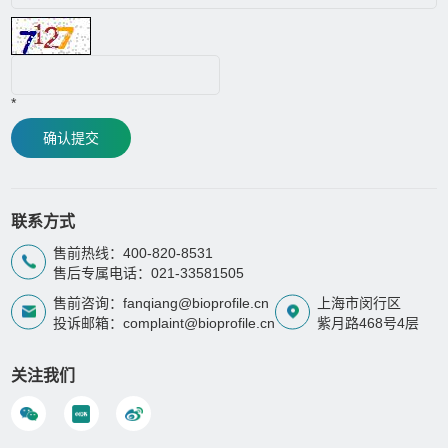
*
确认提交
联系方式
售前热线：400-820-8531
售后专属电话：021-33581505
售前咨询：fanqiang@bioprofile.cn
上海市闵行区
投诉邮箱：complaint@bioprofile.cn
紫月路468号4层
关注我们