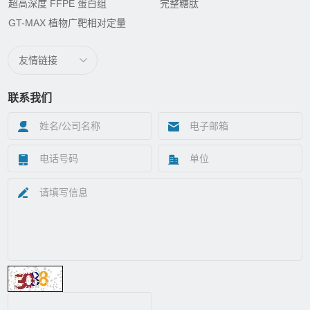
超高深度 FFPE 蛋白组
完整糖肽
GT-MAX 植物广靶相对定量
友情链接
联系我们