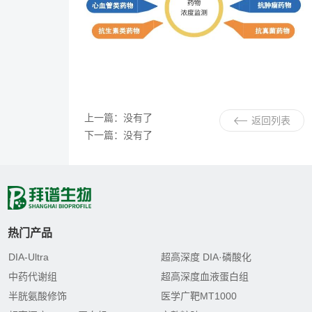
上一篇：没有了
返回列表
下一篇：没有了
热门产品
DIA-Ultra
超高深度 DIA·磷酸化
中药代谢组
超高深度血液蛋白组
半胱氨酸修饰
医学广靶MT1000