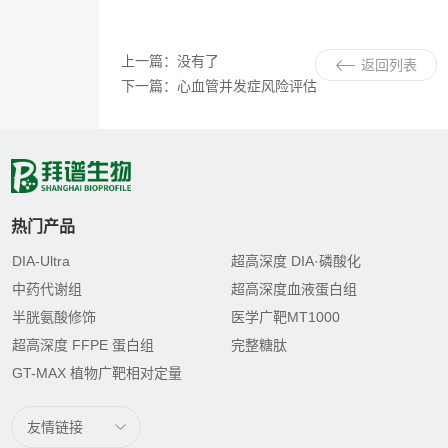
上一篇：没有了
返回列表
下一篇：心血管并发症风险评估
热门产品
DIA-Ultra
超高深度 DIA·磷酸化
中药代谢组
超高深度血液蛋白组
半胱氨酸修饰
医学广靶MT1000
超高深度 FFPE 蛋白组
完整糖肽
GT-MAX 植物广靶相对定量
友情链接