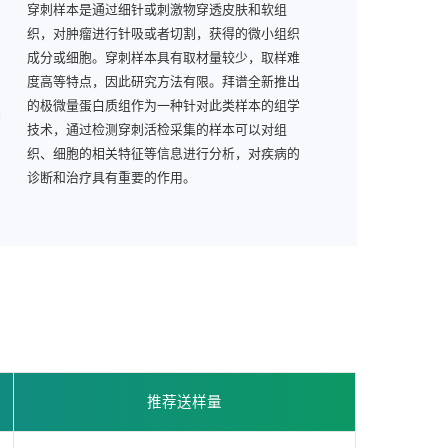
穿刺样本是通过细针或刺激物穿透皮肤和软组
织，对肿瘤进行针吸或者切割，获得的微小组织
2
成分或细胞。穿刺样本具有取材量较少，取样难
度高等特点，因此研究方法有限。拜谱全新推出
的极微量蛋白质组作为一种针对此类样本的组学
技术，通过检测穿刺活检采集的样本可以对组
织、细胞的相关特征等信息进行分析，对疾病的
诊断和治疗具有重要的作用。
推荐送样量