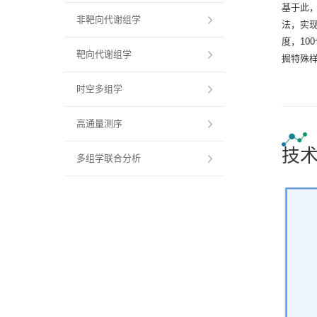
基于此
非靶向代谢组学
法，实现
度，10
靶向代谢组学
掘特殊
时空多组学
高通量测序
技
多组学联合分析