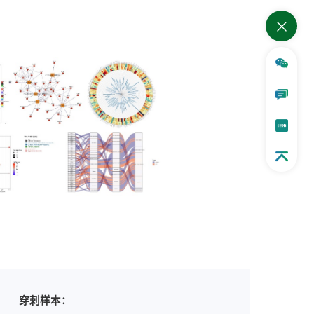
析
穿刺样本：