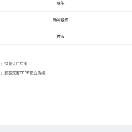
细胞
动物组织
体液
篇」微量蛋白质组
」超高深度FFPE蛋白质组