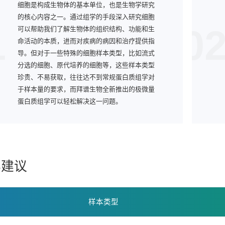
细胞是构成生物体的基本单位，也是生物学研究
的核心内容之一。通过组学的手段深入研究细胞
1
0
可以帮助我们了解生物体的组织结构、功能和生
命活动的本质，进而对疾病的病因和治疗提供指
导。但对于一些特殊的细胞样本类型，比如流式
分选的细胞、原代培养的细胞等，这些样本类型
珍贵、不易获取，往往达不到常规蛋白质组学对
于样本量的要求，而拜谱生物全新推出的极微量
蛋白质组学可以轻松解决这一问题。
样建议
样本类型