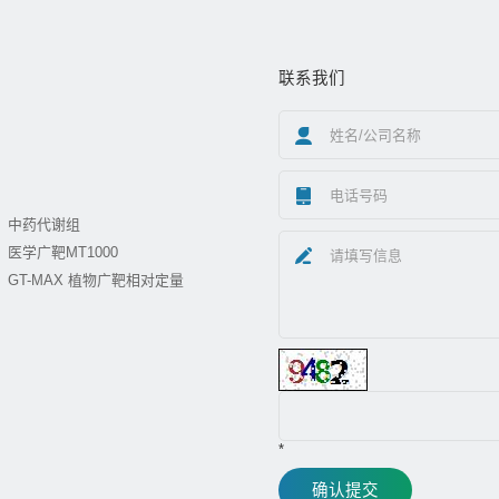
联系我们
中药代谢组
医学广靶MT1000
GT-MAX 植物广靶相对定量
*
确认提交