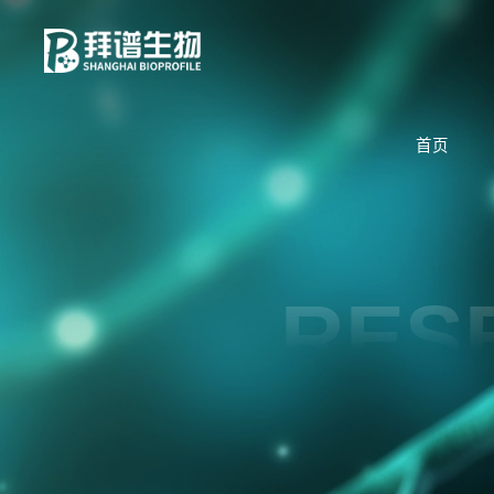
首页
RES