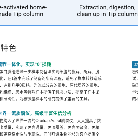
品特色
流程一体化，实现“0”损耗
0
蛋白质组通过一步样本制备法实现细胞的裂解、酶解、脱
极
化，在1管中完成了制备的所有流程，避免了样本转移造成
试
，达到几乎0损耗。为流式分选的细胞、原代培养的细胞、
破
刺组织、房水等特殊样本提供了解决办法，提高了样本鉴
量
和准确性，为极微量样本的研究提供了重要的工具。
的
世界一流质谱仪，高级丰富生信分析
购入了世界一流的Orbitrap Astral质谱仪，大大提高了数
出质量，实现了更高通量、更深覆盖、更高灵敏度、更精
和更高稳定性与重现性。同时拜谱生物能够为客户提供全