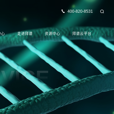
400-820-8531
中心
走进拜谱
资源中心
拜谱云平台
VICE