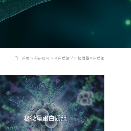
首页
>
科研服务
>
蛋白质组学
>
极微量蛋白质组
极微量蛋白质组