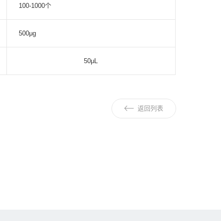
100-1000个
500μg
50μL
返回列表