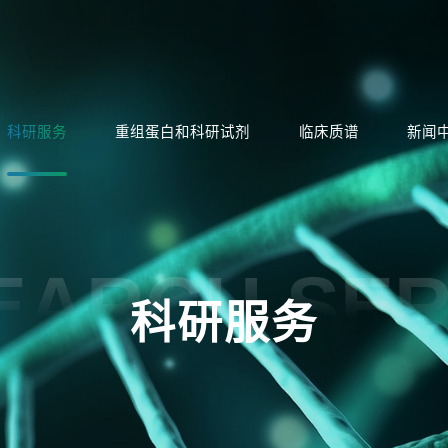
科研服务
重组蛋白和科研试剂
临床质谱
新闻
EARCH SER
科研服务