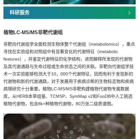
科研服务
植物LC-MS/MS非靶代谢组
非靶向代谢组学全面检测生物体整个代谢组（metabolomics），重点
寻找在实验组和对照组中有显著变化的代谢特征（metabolic
features），并鉴定代谢特征的化学结构，进而解释所发现的代谢物
及其代谢通路与生命过程或生命状态之间的关联。非靶向代谢组学技
术一次实验能够检测大于10，000个代谢特征，因而有利于发现新的
代谢物和新的代谢通路，对于发展用于疾病诊断的生物标志物和疾病
病理研究十分重要。植物LC-MS/MS非靶构建植物代谢物专属数据
库，从HERB本草组鉴、TCMSP、SymMap v2和FooDB中人工挑选
植物代谢物，包含8k+种植物代谢物，80万张二级质谱图。