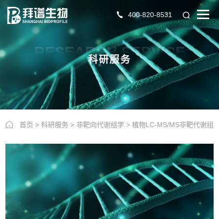
400-820-8531
RESEARCH SERVICE
科研服务
首页
>
科研服务
>
非靶向代谢组学
>
植物LC-MS/MS非靶代谢组