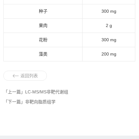
种子
300 mg
果肉
2 g
花粉
300 mg
藻类
200 mg
返回列表
「上一篇」LC-MS/MS非靶代谢组
「下一篇」非靶向脂质组学