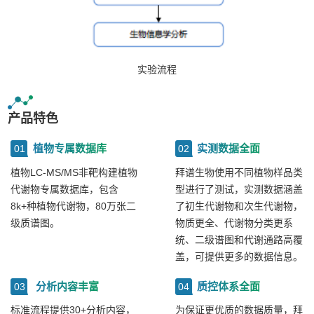
实验流程
产品特色
植物专属数据库
实测数据全面
01
02
植物LC-MS/MS非靶构建植物
拜谱生物使用不同植物样品类
代谢物专属数据库，包含
型进行了测试，实测数据涵盖
8k+种植物代谢物，80万张二
了初生代谢物和次生代谢物，
级质谱图。
物质更全、代谢物分类更系
统、二级谱图和代谢通路高覆
盖，可提供更多的数据信息。
分析内容丰富
质控体系全面
03
04
标准流程提供30+分析内容，
为保证更优质的数据质量，拜