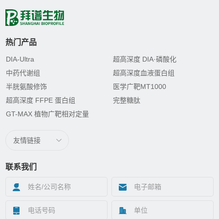
热门产品
DIA-Ultra
超高深度 DIA·磷酸化
中药代谢组
超高深度血液蛋白组
半胱氨酸修饰
医学广靶MT1000
超高深度 FFPE 蛋白组
完整糖肽
GT-MAX 植物广靶相对定量
友情链接
联系我们