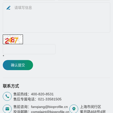
*
确认提交
联系方式
售前热线：400-820-8531
售后专属电话：021-33581505
售前咨询：fanqiang@bioprofile.cn
上海市闵行区
投诉邮箱：complaint@bioprofile.cn
紫月路468号4层