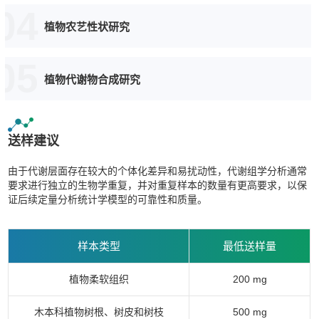
04
植物农艺性状研究
05
植物代谢物合成研究
送样建议
由于代谢层面存在较大的个体化差异和易扰动性，代谢组学分析通常
要求进行独立的生物学重复，并对重复样本的数量有更高要求，以保
证后续定量分析统计学模型的可靠性和质量。
样本类型
最低送样量
植物柔软组织
200 mg
木本科植物树根、树皮和树枝
500 mg