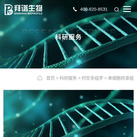
400-820-8531
RESEARCH SERVICE
科研服务
首页
>
科研服务
>
时空多组学
>
单细胞转录组