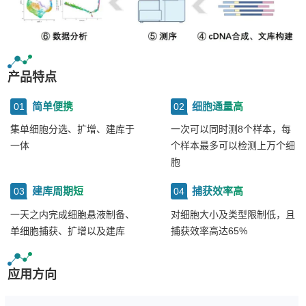
产品特点
简单便携
细胞通量高
01
02
集单细胞分选、扩增、建库于
一次可以同时测8个样本，每
一体
个样本最多可以检测上万个细
胞
建库周期短
捕获效率高
03
04
一天之内完成细胞悬液制备、
对细胞大小及类型限制低，且
单细胞捕获、扩增以及建库
捕获效率高达65%
应用方向