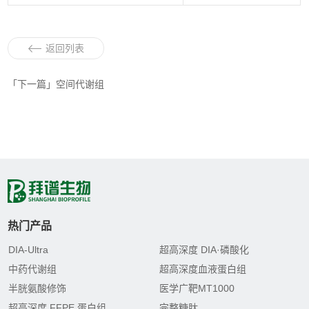
返回列表
「下一篇」空间代谢组
热门产品
DIA-Ultra
超高深度 DIA·磷酸化
中药代谢组
超高深度血液蛋白组
半胱氨酸修饰
医学广靶MT1000
超高深度 FFPE 蛋白组
完整糖肽