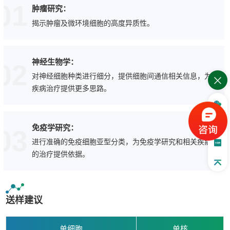
01
肿瘤研究：
揭示肿瘤及微环境细胞的高度异质性。
神经生物学：
02
对神经细胞种类进行细分，提供细胞间通信相关信息，为
疾病治疗提供更多思路。
免疫学研究：
03
进行准确的免疫细胞亚型分类，为免疫学研究和相关疾病
的治疗提供依据。
送样建议
单细胞
单核