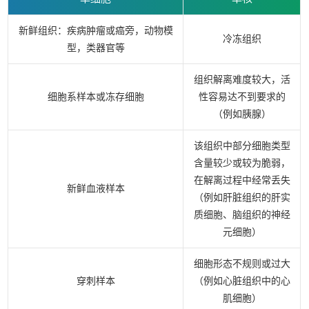
新鲜组织：疾病肿瘤或癌旁，动物模
冷冻组织
型，类器官等
组织解离难度较大，活
细胞系样本或冻存细胞
性容易达不到要求的
（例如胰腺）
该组织中部分细胞类型
含量较少或较为脆弱，
在解离过程中经常丢失
新鲜血液样本
（例如肝脏组织的肝实
质细胞、脑组织的神经
元细胞）
细胞形态不规则或过大
穿刺样本
（例如心脏组织中的心
肌细胞）