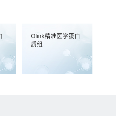
白
Olink精准医学蛋白
质组