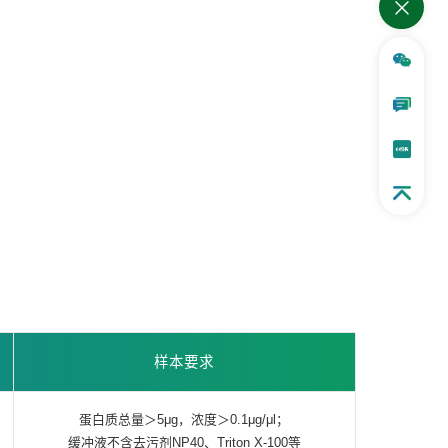
样本要求
蛋白质总量＞5μg，浓度＞0.1μg/μl；
缓冲液不含去污剂NP40、Triton X-100等