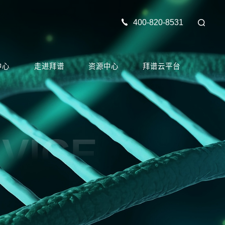
400-820-8531
中心
走进拜谱
资源中心
拜谱云平台
VICE