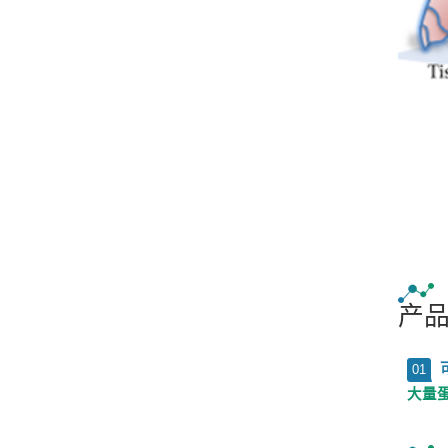
产
01
大量