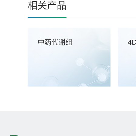
相关产品
中药代谢组
4