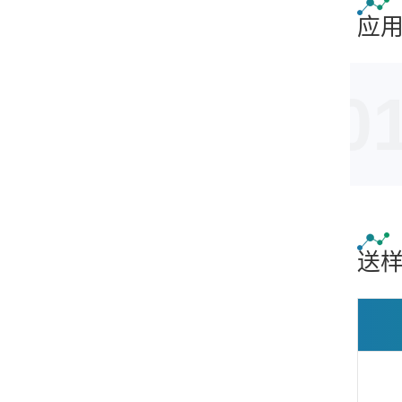
应
0
送