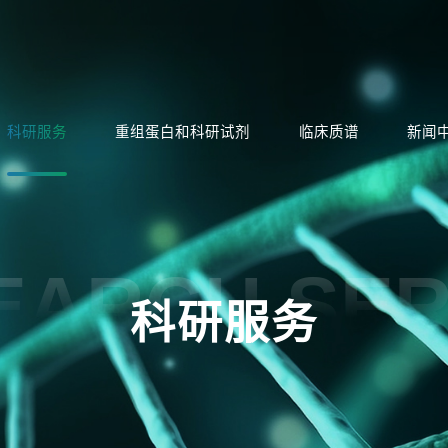
科研服务
重组蛋白和科研试剂
临床质谱
新闻
EARCH SER
科研服务