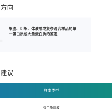
用方向
1
细胞、组织、体液或或复杂混合样品的单
一蛋白质或大量蛋白质的鉴定
样建议
样本类型
蛋白质溶液