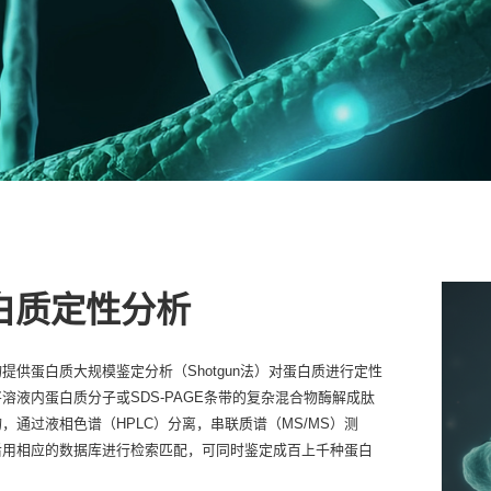
白质定性分析
提供蛋白质大规模鉴定分析（Shotgun法）对蛋白质进行定性
溶液内蛋白质分子或SDS-PAGE条带的复杂混合物酶解成肽
，通过液相色谱（HPLC）分离，串联质谱（MS/MS）测
后用相应的数据库进行检索匹配，可同时鉴定成百上千种蛋白