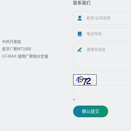
联系我们
中药代谢组
医学广靶MT1000
GT-MAX 植物广靶相对定量
*
确认提交