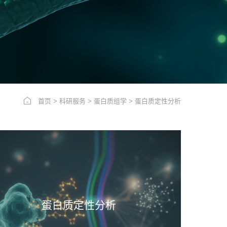
首页
>
科研服务
>
蛋白质组学
>
蛋白质定性分析
蛋白质定性分析