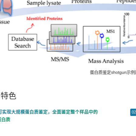
shotgun
蛋白质鉴定
示例
品特色
可实现大规模蛋白质鉴定，全面鉴定整个样品中的
0
蛋白质