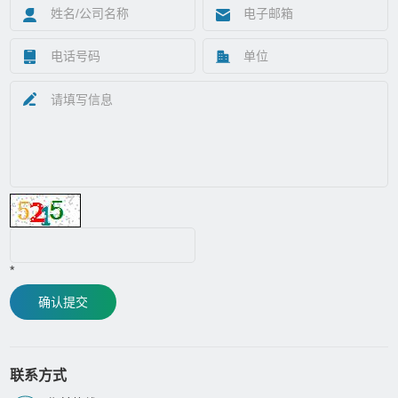
*
确认提交
联系方式