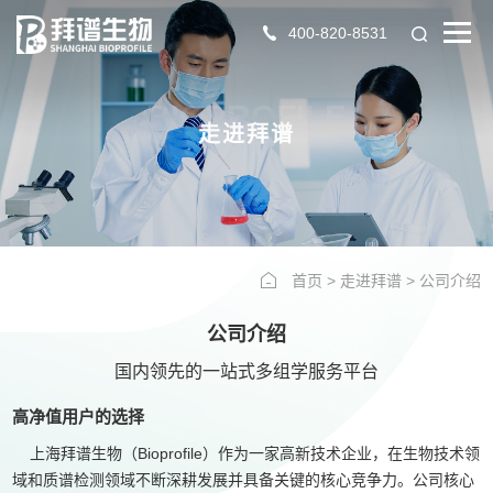
400-820-8531
BIOPROFILE
走进拜谱
首页
>
走进拜谱
>
公司介绍
公司介绍
国内领先的一站式多组学服务平台
高净值用户的选择
上海拜谱生物（Bioprofile）作为一家高新技术企业，在生物技术领
域和质谱检测领域不断深耕发展并具备关键的核心竞争力。公司核心