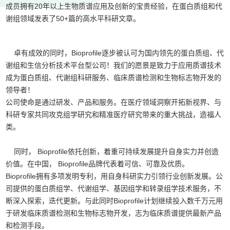
成员拥有20年以上生物质谱应用及创新的宝贵经验，在蛋白质组和代
谢组领域发表了50+篇的高水平科研文章。
卓有成效的同时，Bioprofile逐步被认可为国内领先的蛋白质组、代
谢组和生信分析技术平台型公司！我们的愿景是致力于应用质谱技术
成为蛋白质组、代谢组科研服务、临床质谱检测和生物标志物开发的
领导者！
公司使命是通过研发、产品和服务。在医疗领域洞察开拓新视界、与
科研专家共同攻克组学研究和精准医疗研究带来的重大挑战，造福人
类。
同时， Bioprofile依托创新，着重可持续发展提升自身实力并创造
价值。在中国， Bioprofile品牌代表着可信、可靠及优质。
Bioprofile拥有多项发明专利，用自身科研实力引领行业创新发展。公
司提供的蛋白质组学、代谢组学、基因组学和转录组学技术服务，不
断深入探索，迭代更新。与此同时Bioprofile计划继续投入数千万元用
于研发临床质谱检测和生物标志物开发，志为临床质谱提供最新产品
和检测手段。